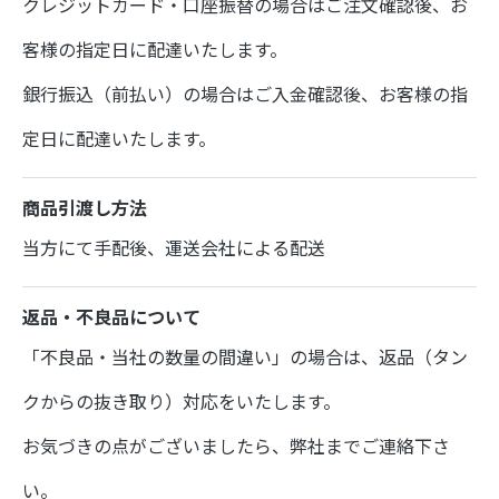
クレジットカード・口座振替の場合はご注文確認後、お
客様の指定日に配達いたします。
銀行振込（前払い）の場合はご入金確認後、お客様の指
定日に配達いたします。
商品引渡し方法
当方にて手配後、運送会社による配送
返品・不良品について
「不良品・当社の数量の間違い」の場合は、返品（タン
クからの抜き取り）対応をいたします。
お気づきの点がございましたら、弊社までご連絡下さ
い。