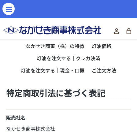
なかせき商事（株）の特徴
灯油価格
灯油を注文する｜クレカ決済
灯油を注文する｜現金・口振
ご注文方法
特定商取引法に基づく表記
販売社名
なかせき商事株式会社