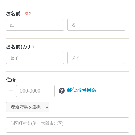
お名前
必須
お名前(カナ)
住所
郵便番号検索
〒